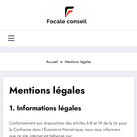
Aller
au
contenu
Accueil
Mentions légales
Mentions légales
1. Informations légales
Conformément aux dispositions des articles 6-III et 19 de la loi pour
la Confiance dans l’Économie Numérique, nous vous informons
que ce site internet est hébergé par :